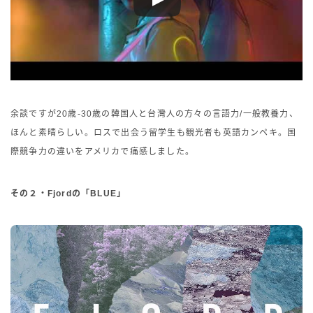
余談ですが20歳-30歳の韓国人と台灣人の方々の言語力/一般教養力、
ほんと素晴らしい。ロスで出会う留学生も観光者も英語カンペキ。国
際競争力の違いをアメリカで痛感しました。
その２・Fjordの「BLUE」