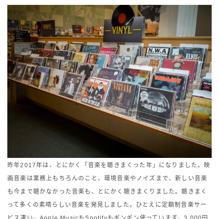
昨年2017年は、とにかく「音楽を聴きまくった年」になりました。映
画音楽は業務上もちろんのこと、環境音楽やノイズまで、新しい音楽
も今まで聴かなかった音楽も、とにかく聴きまくりました。聴きまく
って多くの素晴らしい音楽を発見しました。ひとえに定額制音楽サー
ビス凄い。Apple MusicもSpotifyもギンギン使っています。3,000円