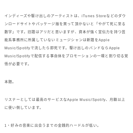
インディーズや駆け出しのアーティストは、iTunes Storeなどのダウ
ンロードサイトやパッケージ版を買って頂かないと「やがて死に至る
数字」です。旧譜はアリだと思いますが、資本が強く宣伝力を持つ芸
能系事務所に所属していないミュージシャンは新譜をApple
Music/Spotifyで流したら即死です。駆け出しのバンドならApple
Music/Spotifyで配信する事自体をプロモーションの一環と割り切る覚
悟が必要です。
本題。
リスナーとしては最高のサービスなApple Music/Spotify、月額以上
に使い倒しています。
1・好みの音楽に出会うまでの金銭的ハードルが低い。