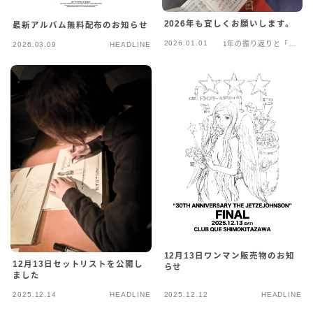
2026年も宜しくお願いします。
最新アルバム無料配布のお知らせ
2026.01.01
1年の振り返りと「年
2026.03.09
HEADLINE
末年始」の話
12月13日ワンマン販売物のお知
12月13日セットリストを公開し
らせ
ました
2025.12.14
HEADLINE
2025.12.12
HEADLINE