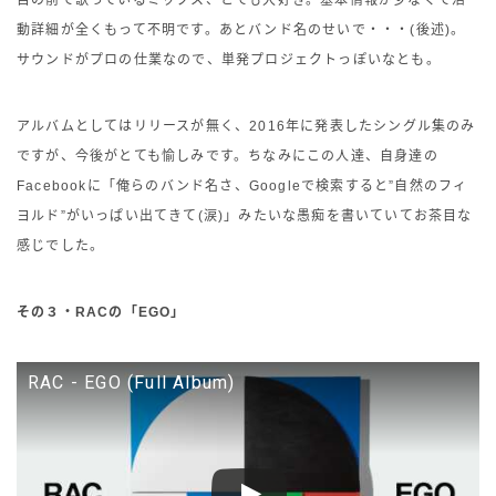
動詳細が全くもって不明です。あとバンド名のせいで・・・(後述)。
サウンドがプロの仕業なので、単発プロジェクトっぽいなとも。
アルバムとしてはリリースが無く、2016年に発表したシングル集のみ
ですが、今後がとても愉しみです。ちなみにこの人達、自身達の
Facebookに「俺らのバンド名さ、Googleで検索すると”自然のフィ
ヨルド”がいっぱい出てきて(涙)」みたいな愚痴を書いていてお茶目な
感じでした。
その３・RACの「EGO」
RAC - EGO (Full Album)