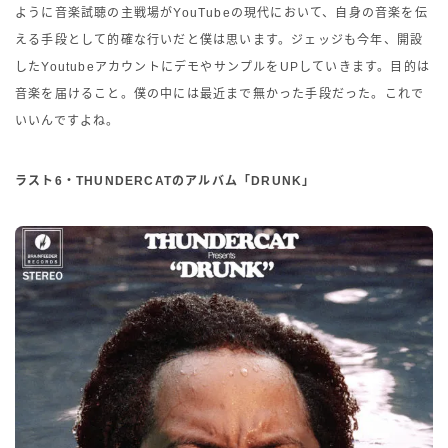
ように音楽試聴の主戦場がYouTubeの現代において、自身の音楽を伝
える手段として的確な行いだと僕は思います。ジェッジも今年、開設
したYoutubeアカウントにデモやサンプルをUPしていきます。目的は
音楽を届けること。僕の中には最近まで無かった手段だった。これで
いいんですよね。
ラスト6・THUNDERCATのアルバム「DRUNK」