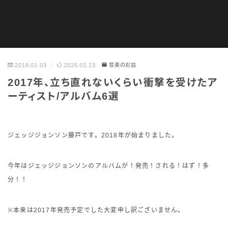
PHOTO
2018.01.03
2025.03.23
音楽のお話
2017年、立ち直れないくらい衝撃を受けたア
ーティスト/アルバム6選
ジェッジジョンソン藤戸です。2018年が始まりました。
今年はジェッジジョンソンのアルバムが！発売！される！はず！多
分！！
※本来は2017年発売予定でした大変申し訳ございません。