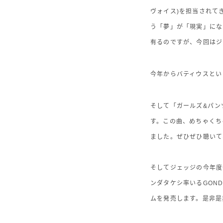
ヴォイス)を担当されて
う「夢」が「現実」にな
有るのですが、今回はジ
今年からバティウスとい
そして「ガールズ&パン
す。この曲、めちゃくち
ました。ぜひぜひ聴いて
そしてジェッジの今年度一
ンダタケシ率いるGON
ムを発売します。是非是