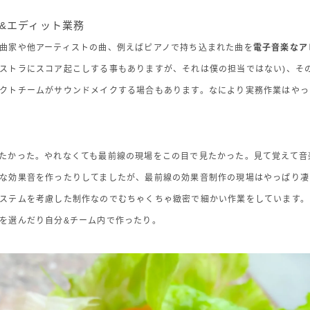
&エディット業務
曲家や他アーティストの曲、例えばピアノで持ち込まれた曲を
電子音楽なア
ストラにスコア起こしする事もありますが、それは僕の担当ではない)、そ
クトチームがサウンドメイクする場合もあります。なにより実務作業はやっ
たかった。やれなくても最前線の現場をこの目で見たかった。見て覚えて音
な効果音を作ったりしてましたが、最前線の効果音制作の現場はやっぱり凄
ステムを考慮した制作なのでむちゃくちゃ緻密で細かい作業をしています。
を選んだり自分&チーム内で作ったり。