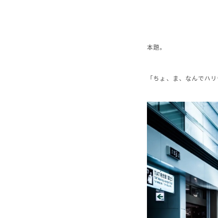
本題。
「ちょ、ま、なんでハリ