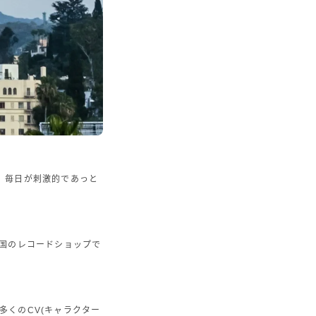
。毎日が刺激的であっと
)全国のレコードショップで
多くのCV(キャラクター