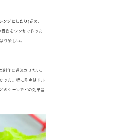
レンジにしたり
(逆の、
の音色をシンセで作った
ぱり楽しい。
楽制作に還流させたい。
かった。特に昨今はドル
どのシーンでどの効果音