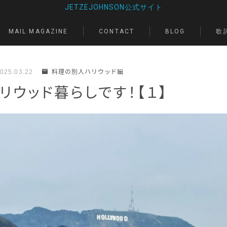
JETZEJOHNSON公式サイト
歌詞
MAIL MAGAZINE
CONTACT
BLOG
025.03.22
料理の別人ハリウッド編
リウッド暮らしです！【１】
LIVE
SHOP
MAIL MAGAZINE
CONTACT
BLOG