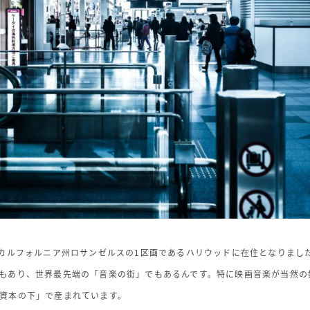
・カルフォルニア州ロサンゼルスの1区画であるハリウッドに在住となりまし
もあり、世界最先端の「音楽の街」でもあるんです。特に映画音楽が当然の
資本の下」で産まれています。