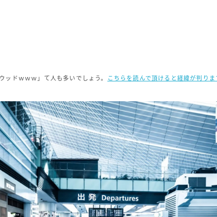
ウッドｗｗｗ」て人も多いでしょう。
こちらを読んで頂けると経緯が判りま