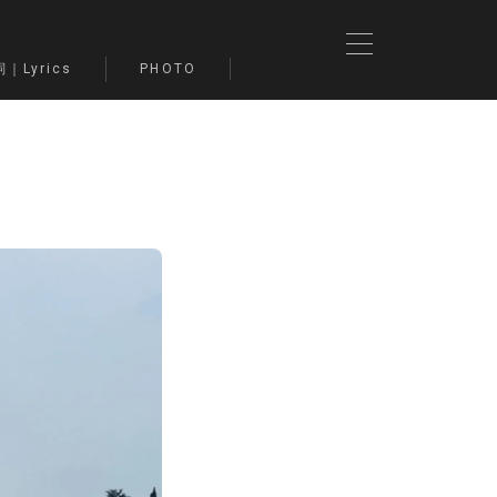
｜Lyrics
PHOTO