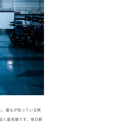
た。誰もが知っている映
如く最前線です。毎日新