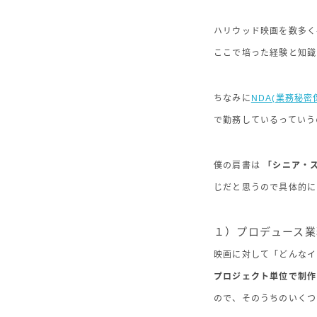
ハリウッド映画を数多く
ここで培った経験と知識
ちなみに
NDA(業務秘
で勤務しているっていう
僕の肩書は
「シニア・
じだと思うので具体的に
１）プロデュース業
映画に対して「どんなイ
プロジェクト単位で制作
ので、そのうちのいくつ