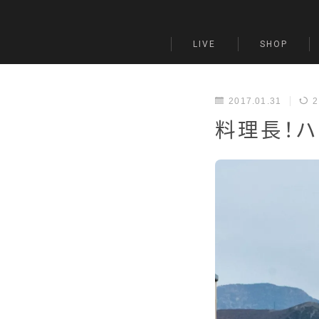
LIVE
SHOP
2017.01.31
2
料理長！ハ