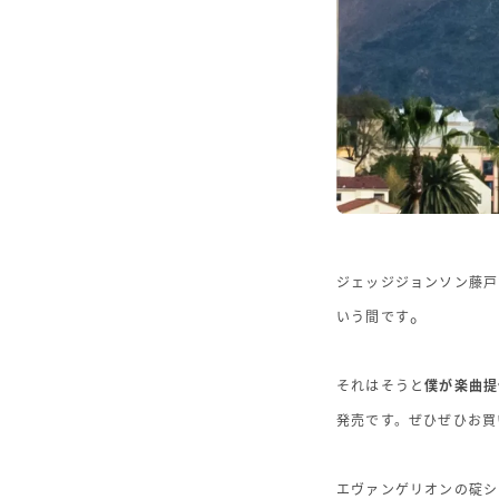
ジェッジジョンソン藤戸
。
いう間です
それはそうと
僕が楽曲提
発売です。ぜひぜひお買
エヴァンゲリオンの碇シ