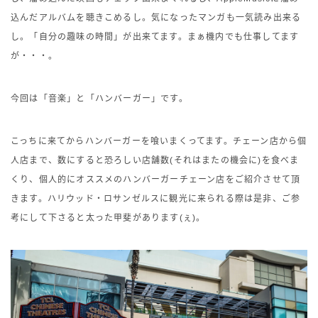
込んだアルバムを聴きこめるし。気になったマンガも一気読み出来る
し。「自分の趣味の時間」が出来てます。まぁ機内でも仕事してます
が・・・。
今回は「音楽」と「ハンバーガー」です。
こっちに来てからハンバーガーを喰いまくってます。チェーン店から個
人店まで、数にすると恐ろしい店舗数(それはまたの機会に)を食べま
くり、個人的にオススメのハンバーガーチェーン店をご紹介させて頂
きます。ハリウッド・ロサンゼルスに観光に来られる際は是非、ご参
考にして下さると太った甲斐があります(ぇ)。