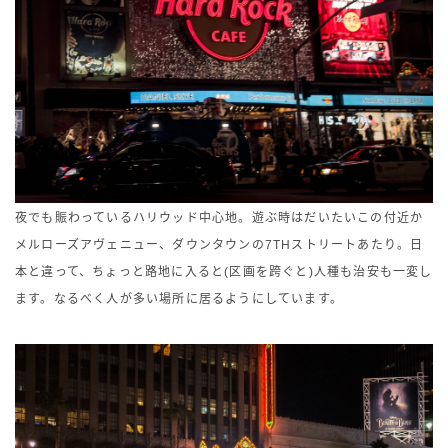
夜でも賑わっているハリウッド中心地。遊ぶ時はだいたいこの付近か
メルローズアヴェニュー、ダウンタウンの7THストリートあたり。日
本と違って、ちょっと路地に入ると(区画を跨ぐと)人種も治安も一変し
ます。なるべく人が多い場所に居るようにしています。