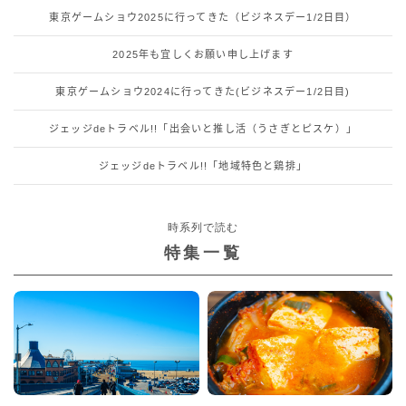
東京ゲームショウ2025に行ってきた（ビジネスデー1/2日目）
2025年も宜しくお願い申し上げます
東京ゲームショウ2024に行ってきた(ビジネスデー1/2日目)
ジェッジdeトラベル!!「出会いと推し活（うさぎとピスケ）」
ジェッジdeトラベル!!「地域特色と鶏排」
時系列で読む
特集一覧