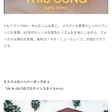
※もうマジでMV、みんなこんな感じ。 メロディも素晴らしいけどアレ
ンジが見事。80年代のシンセの音色とリズムを主体にしながら、ヴォ
ーカルは現代の音質。来年は「ネオ・ニューウェーブ」が流行りそう
です。
オススメのハンバーガーその２
「IN-N-OUTのプロテインスタイル4×4」