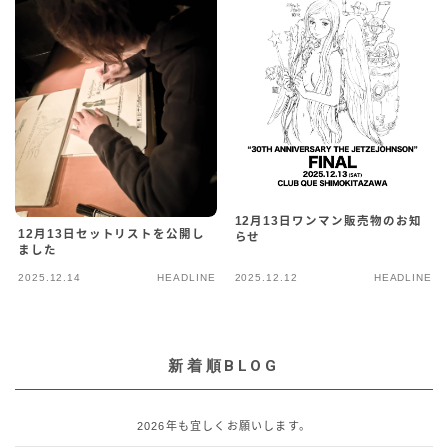
12月13日ワンマン販売物のお知
12月13日セットリストを公開し
らせ
ました
2025.12.14
HEADLINE
2025.12.12
HEADLINE
新着順BLOG
2026年も宜しくお願いします。