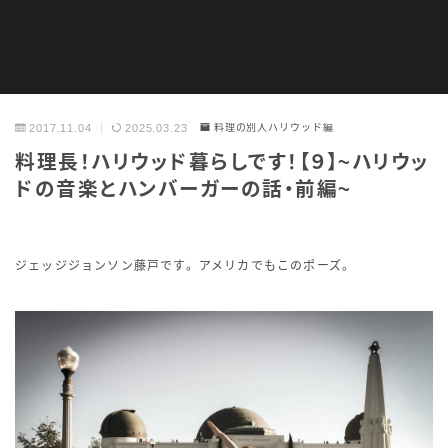
PHOTO
2017.11.04
2025.03.23
料理の別人ハリウッド編
料理長！ハリウッド暮らしです！【９】~ハリウッ
ドの音楽とハンバーガーの話・前編~
ジェッジジョンソン藤戸です。アメリカでもこのポーズ。