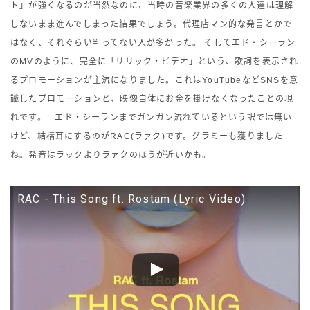
ト」が強くなるのが当然なのに、当時の音楽業界の多くの人達は理解
しないまま進んでしまった結果でしょう。代理店マン的な発言とかで
はなく、それぐらい判ってない人が多かった。 そしてエド・シーラン
のMVのように、完全に「リリック・ビデオ」という、歌詞を表示され
るプロモーションが主流になりました。これはYouTubeなどSNSを意
識したプロモーションと、映像自体にお金を掛けなくなったことの現
れです。 エド・シーランまでガンガン流れているという訳では無い
けど、結構耳にするのがRAC(ラァク)です。グラミーも獲りました
ね。発音はラックよりラァクのほうが近いかも。
RAC - This Song ft. Rostam (Lyric Video)