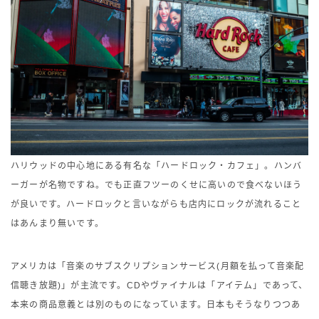
ハリウッドの中心地にある有名な「ハードロック・カフェ」。ハンバ
ーガーが名物ですね。でも正直フツーのくせに高いので食べないほう
が良いです。ハードロックと言いながらも店内にロックが流れること
はあんまり無いです。
アメリカは「音楽のサブスクリプションサービス(月額を払って音楽配
信聴き放題)」が主流です。CDやヴァイナルは「アイテム」であって、
本来の商品意義とは別のものになっています。日本もそうなりつつあ