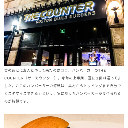
賞のあとに友人とやって来たのはココ、ハンバーガーのTHE
COUNTER（ザ・カウンター）。今年の上半期、週に２回は通ってま
した。ここのハンバーガーの特徴は「具材からトッピングまで自分で
カスタマイズできる」という、実に凝ったハンバーガーが食べられる
のが特徴です。