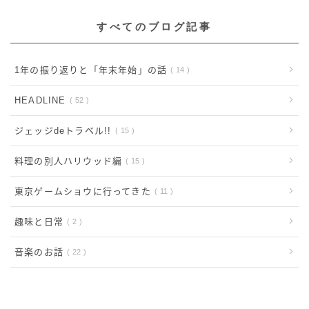
すべてのブログ記事
1年の振り返りと「年末年始」の話
14
HEADLINE
52
ジェッジdeトラベル!!
15
料理の別人ハリウッド編
15
東京ゲームショウに行ってきた
11
趣味と日常
2
音楽のお話
22