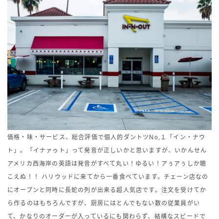
価格・味・サービス、総合評価で個人的ダントツNo,１「イン・ナウ
ト」。「イナァゥト」って発音が正しいかと思いますが、いかんせん
アメリカ西海岸の英語は発音がすべて丸い！ゆるい！アぅアぅしか聴
こえぬ！！ ハリウッドに来てから一番食べています。チェーン店なの
にオープンと同時に長蛇の列が出来る超人気店です。注文を受けてか
ら作るのはもちろんですが、厨房にはとんでもない数の従業員がい
て、かなりのオーダーが入っているにも関わらず、結構なスピードで